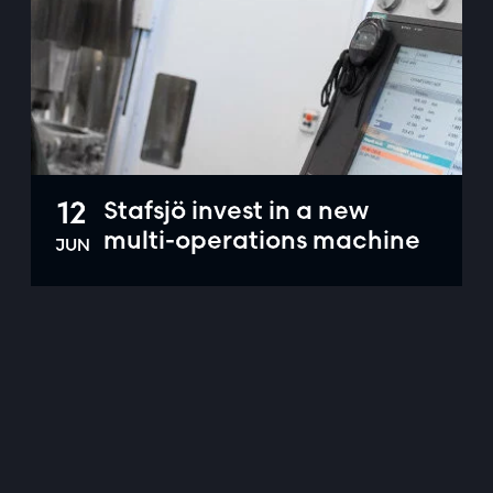
12
Stafsjö invest in a new
multi-operations machine
JUN