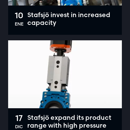
10
Stafsjö invest in increased
capacity
ENE
17
Stafsjö expand its product
range with high pressure
DIC