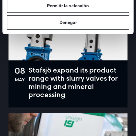
Permitir la selección
Denegar
08
Stafsjö expand its product
range with slurry valves for
MAY
mining and mineral
processing