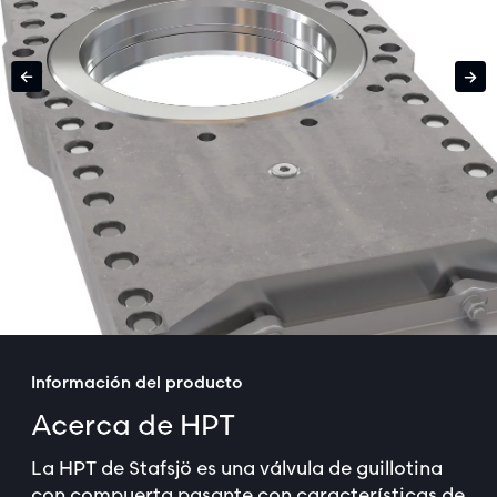
Información del producto
Acerca de HPT
La HPT de Stafsjö es una válvula de guillotina
con compuerta pasante con características de