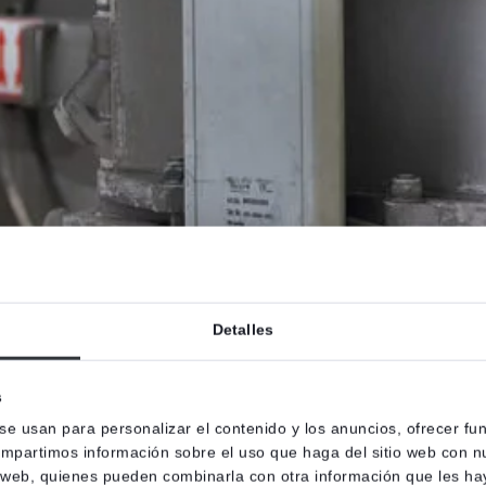
Detalles
s
 se usan para personalizar el contenido y los anuncios, ofrecer fu
compartimos información sobre el uso que haga del sitio web con n
is web, quienes pueden combinarla con otra información que les h