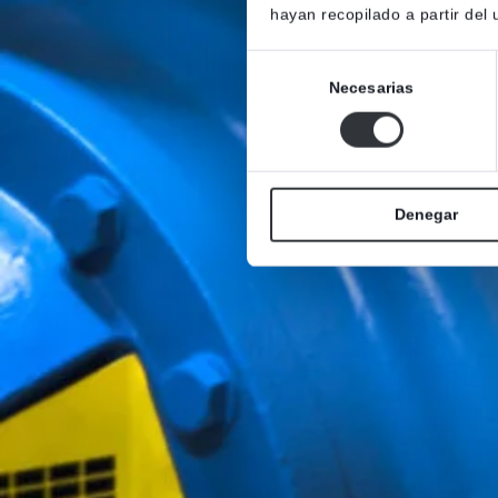
hayan recopilado a partir del
Selección
Necesarias
de
consentimiento
Denegar