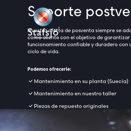
Soporte postv
Nuestra oferta de posventa siempre se ad
como cliente con el objetivo de garantizar
funcionamiento confiable y duradero con 
ciclo de vida.
Podemos ofrecerle:
Mantenimiento en su planta (Suecia)
Mantenimiento en nuestro taller
Piezas de repuesto originales