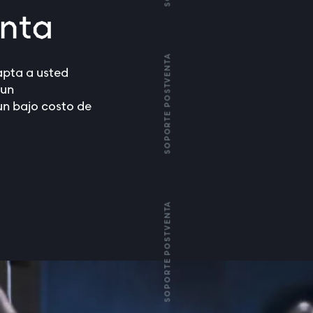
enta
SOPORTE POSTVENTA
apta a usted
 un
un bajo costo de
SOPORTE POSTVENTA