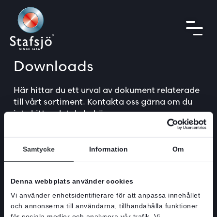
Downloads
Här hittar du ett urval av dokument relaterade
till vårt sortiment. Kontakta oss gärna om du
inte hittar det du behöver.
Sök
Samtycke
Information
Om
Denna webbplats använder cookies
Vi använder enhetsidentifierare för att anpassa innehållet
Välj nedladdningar
och annonserna till användarna, tillhandahålla funktioner
för sociala medier och analysera vår trafik. Vi