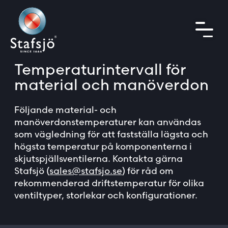
Temperaturintervall för
material och manöverdon
Följande material- och
manöverdonstemperaturer kan användas
som vägledning för att fastställa lägsta och
högsta temperatur på komponenterna i
skjutspjällsventilerna. Kontakta gärna
Stafsjö (
sales@stafsjo.se
) för råd om
rekommenderad driftstemperatur för olika
ventiltyper, storlekar och konfigurationer.