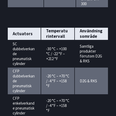
300
Temperatu
Användning
Actuators
rintervall
sområde
SC
Samtliga
dubbelverkan
-30 °C – +100
produkter
de
°C / -22 °F –
förrutom D2G
pneumatisk
+212 °F
& RKS
cylinder
CFP
dubbelverkan
-20 °C – +70 °C
de
/ -4 °F – +158
D2G & RKS
pneumatisk
°F
cylinder
CFP
-20 °C – +70 °C
enkelverkand
/ -4 °F – +158
e pneumatisk
°F
cylinder