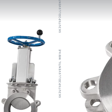
SKJUTSPJÄLLSVENTIL WB14E
SKJUTSPJÄLLSVENTIL WB14E