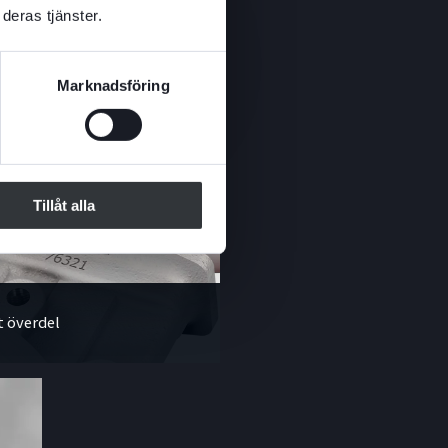
deras tjänster.
Marknadsföring
Tillåt alla
t överdel