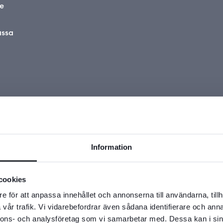
e
assa
r
Information
cookies
e för att anpassa innehållet och annonserna till användarna, tillh
vår trafik. Vi vidarebefordrar även sådana identifierare och anna
nnons- och analysföretag som vi samarbetar med. Dessa kan i sin