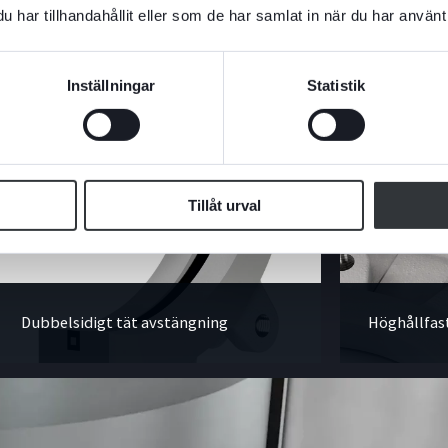
har tillhandahållit eller som de har samlat in när du har använt 
Inställningar
Statistik
Tillåt urval
Dubbelsidigt tät avstängning
Höghållfas