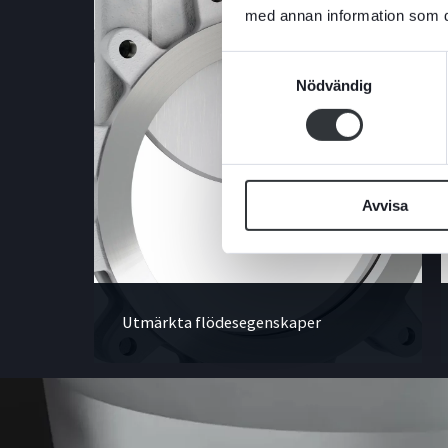
med annan information som du 
Samtyckesval
Nödvändig
Avvisa
Utmärkta flödesegenskaper