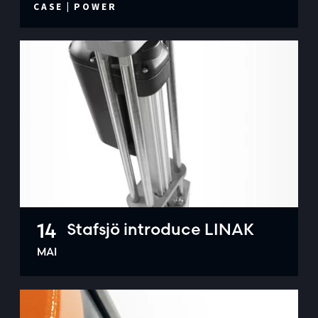
CASE
|
POWER
14
Stafsjö introduce LINAK
MAI