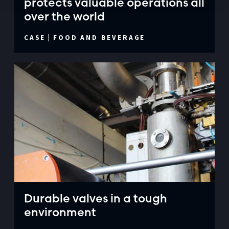
protects valuable operations all
over the world
CASE
|
FOOD AND BEVERAGE
Durable valves in a tough
environment