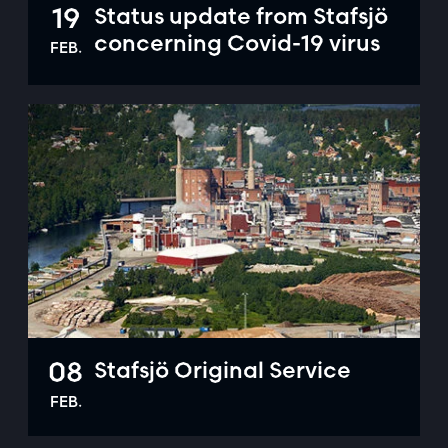
19
Status update from Stafsjö
concerning Covid-19 virus
FEB.
08
Stafsjö Original Service
FEB.