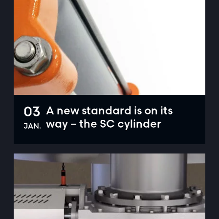
03
A new standard is on its
way – the SC cylinder
JAN.