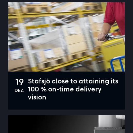
19
Stafsjö close to attaining its
100 % on-time delivery
DEZ.
vision