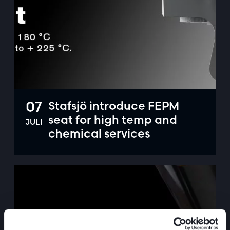
07
Stafsjö introduce FEPM
seat for high temp and
JULI
chemical services