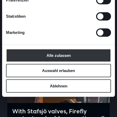
Statistiken
01
New Product Manager at
Stafsjö
JUNI
Marketing
Alle zulassen
Auswahl erlauben
Ablehnen
With Stafsjö valves, Firefly