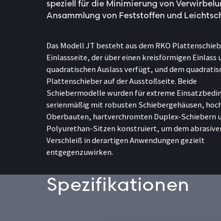
speziell für die Minimierung von Verwirbel
Ansammlung von Feststoffen und Leichtsch
Das Modell JT besteht aus dem RKO Plattenschiebe
Einlassseite, der über einen kreisförmigen Einlass 
quadratischen Auslass verfügt, und dem quadratis
Plattenschieber auf der Ausstoßseite. Beide
Schiebermodelle wurden für extreme Einsatzbed
serienmäßig mit robusten Schiebergehäusen, hoc
Oberbauten, hartverchromten Duplex-Schiebern 
Polyurethan-Sitzen konstruiert, um dem abrasive
Verschleiß in derartigen Anwendungen gezielt
entgegenzuwirken.
Spezifikationen