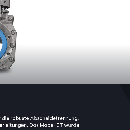
ür die robuste Abscheidetrennung,
serleitungen. Das Modell JT wurde