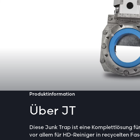
Produktinformation
Über JT
Diese Junk Trap ist eine Komplettlösung f
vor allem für HD-Reiniger in recycelten Fa