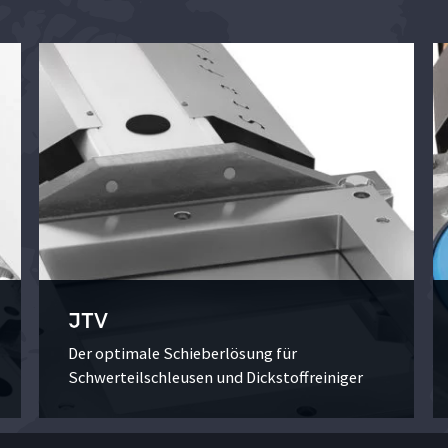
JTV
Der optimale Schieberlösung für
Schwerteilschleusen und Dickstoffreiniger