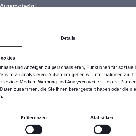
äusematerial
Details
apier
Cookies
nhalte und Anzeigen zu personalisieren, Funktionen für soziale
ften
Website zu analysieren. Außerdem geben wir Informationen zu I
r soziale Medien, Werbung und Analysen weiter. Unsere Partner
 Daten zusammen, die Sie ihnen bereitgestellt haben oder die s
n.
Präferenzen
Statistiken