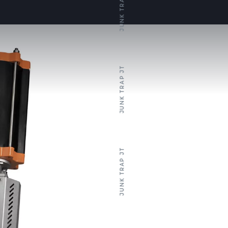
JUNK TRAP JT
JUNK TRAP JT
JUNK TRAP JT