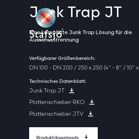
Junk Trap JT
Eine komplette Junk Trap Lösung für die
Ausschusstrennung
Verfügbarer Größenbereich:
DN 100 - DN 200 / 250 x 250 (4" - 8" / 10" x
Technisches Datenblatt:
Junk Trap JT
Plattenschieber RKO
Plattenschieber JTV
Produktdownloads