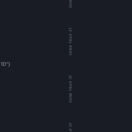
JUNK TRAP JT
 10")
JUNK TRAP JT