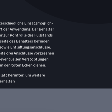
terschiedliche Einsatzmöglich-
rt der Anwendung. Der Behälter
r zur Kontrolle des Füllstands
seite des Behälters befinden
 sowie Entlüftungsanschlüsse,
ite drei Anschlüsse vorgesehen
n eventuellen Verstopfungen
n den toten Ecken dienen.
latt herunter, um weitere
erhalten.